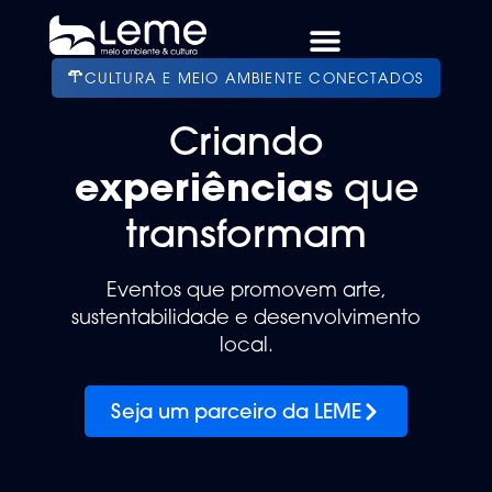
CULTURA E MEIO AMBIENTE CONECTADOS
Criando
experiências
que
transformam
Eventos que promovem arte,
sustentabilidade e desenvolvimento
local.
Seja um parceiro da LEME